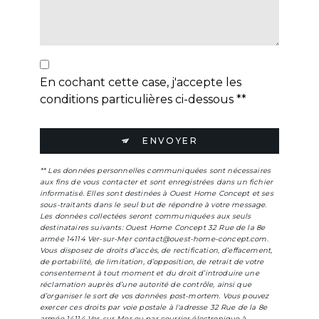
En cochant cette case, j'accepte les
conditions particulières ci-dessous **
ENVOYER
** Les données personnelles communiquées sont nécessaires
aux fins de vous contacter et sont enregistrées dans un fichier
informatisé. Elles sont destinées à Ouest Home Concept et ses
sous-traitants dans le seul but de répondre à votre message.
Les données collectées seront communiquées aux seuls
destinataires suivants: Ouest Home Concept 32 Rue de la 8e
armée 14114 Ver-sur-Mer contact@ouest-home-concept.com.
Vous disposez de droits d’accès, de rectification, d’effacement,
de portabilité, de limitation, d’opposition, de retrait de votre
consentement à tout moment et du droit d’introduire une
réclamation auprès d’une autorité de contrôle, ainsi que
d’organiser le sort de vos données post-mortem. Vous pouvez
exercer ces droits par voie postale à l'adresse 32 Rue de la 8e
armée 14114 Ver-sur-Mer ou par courrier électronique à