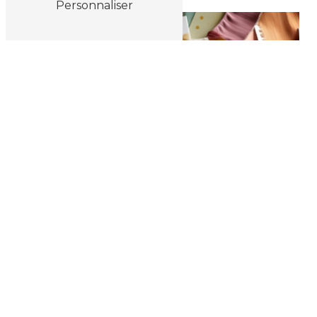
Personnaliser
Cuisine
Dressing