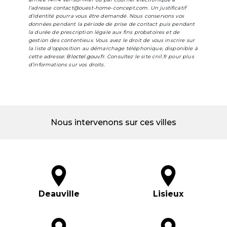
l'adresse contact@ouest-home-concept.com. Un justificatif
d'identité pourra vous être demandé. Nous conservons vos
données pendant la période de prise de contact puis pendant
la durée de prescription légale aux fins probatoires et de
gestion des contentieux. Vous avez le droit de vous inscrire sur
la liste d'opposition au démarchage téléphonique, disponible à
cette adresse:
Bloctel.gouv.fr
. Consultez le site cnil.fr pour plus
d’informations sur vos droits.
Nous intervenons sur ces villes
Deauville
Lisieux