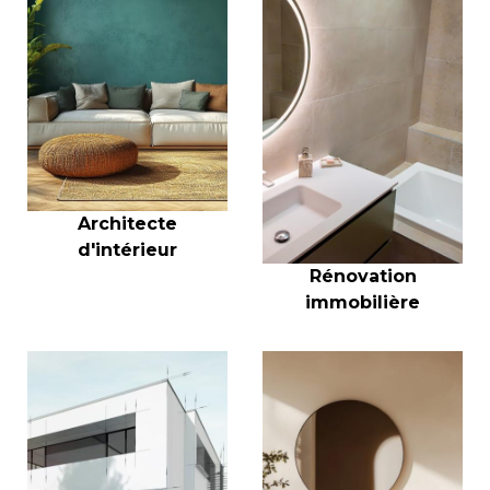
Architecte
d'intérieur
Rénovation
immobilière