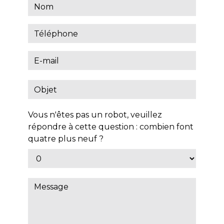
Vous n'êtes pas un robot, veuillez
répondre à cette question : combien font
quatre plus neuf ?