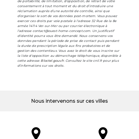
de portabilité, de limitation, d’opposition, de retrait de votre
consentement à tout moment et du droit d’introduire une
réclamation auprès d’une autorité de contrôle, ainsi que
d’organiser le sort de vos données post-mortem. Vous pouvez
exercer ces droits par voie postale à l'adresse 32 Rue de la 8e
armée 14114 Ver-sur-Mer ou par courrier électronique à
l'adresse contact@ouest-home-concept.com. Un justificatif
d'identité pourra vous être demandé. Nous conservons vos
données pendant la période de prise de contact puis pendant
la durée de prescription légale aux fins probatoires et de
gestion des contentieux. Vous avez le droit de vous inscrire sur
la liste d'opposition au démarchage téléphonique, disponible à
cette adresse:
Bloctel.gouv.fr
. Consultez le site cnil.fr pour plus
d’informations sur vos droits.
Nous intervenons sur ces villes