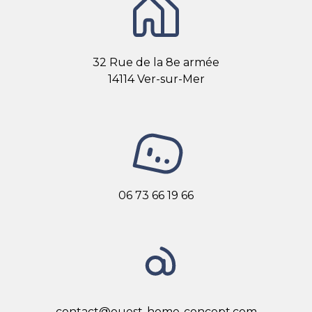
32 Rue de la 8e armée
14114 Ver-sur-Mer
06 73 66 19 66
contact@ouest-home-concept.com