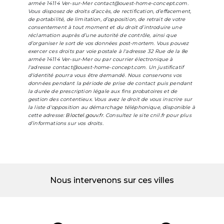
armée 14114 Ver-sur-Mer contact@ouest-home-concept.com.
Vous disposez de droits d’accès, de rectification, d’effacement,
de portabilité, de limitation, d’opposition, de retrait de votre
consentement à tout moment et du droit d’introduire une
réclamation auprès d’une autorité de contrôle, ainsi que
d’organiser le sort de vos données post-mortem. Vous pouvez
exercer ces droits par voie postale à l'adresse 32 Rue de la 8e
armée 14114 Ver-sur-Mer ou par courrier électronique à
l'adresse contact@ouest-home-concept.com. Un justificatif
d'identité pourra vous être demandé. Nous conservons vos
données pendant la période de prise de contact puis pendant
la durée de prescription légale aux fins probatoires et de
gestion des contentieux. Vous avez le droit de vous inscrire sur
la liste d'opposition au démarchage téléphonique, disponible à
cette adresse:
Bloctel.gouv.fr
. Consultez le site cnil.fr pour plus
d’informations sur vos droits.
Nous intervenons sur ces villes