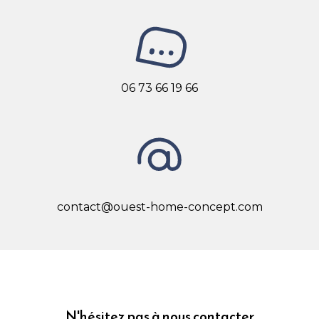
06 73 66 19 66
contact@ouest-home-concept.com
N'hésitez pas à nous contacter