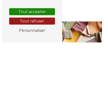
Extension de maison
Tout accepter
Tout refuser
Personnaliser
Cuisine
Dressing