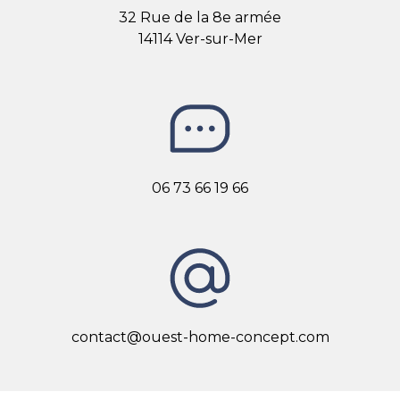
32 Rue de la 8e armée
14114 Ver-sur-Mer
06 73 66 19 66
contact@ouest-home-concept.com