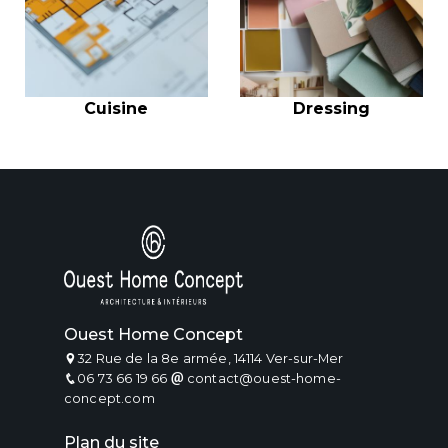
Cuisine
Dressing
Ouest Home Concept
32 Rue de la 8e armée, 14114 Ver-sur-Mer
06 73 66 19 66
contact@ouest-home-
concept.com
Plan du site