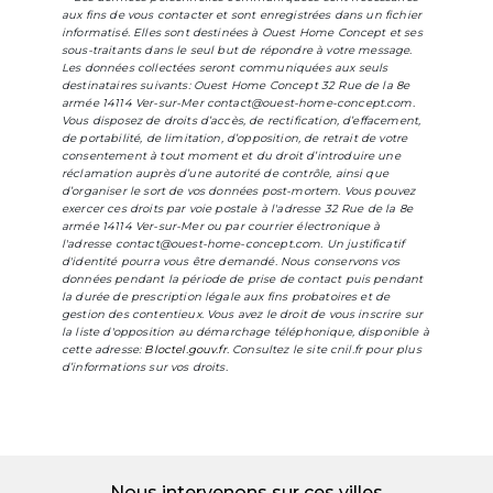
aux fins de vous contacter et sont enregistrées dans un fichier
informatisé. Elles sont destinées à Ouest Home Concept et ses
sous-traitants dans le seul but de répondre à votre message.
Les données collectées seront communiquées aux seuls
destinataires suivants: Ouest Home Concept 32 Rue de la 8e
armée 14114 Ver-sur-Mer contact@ouest-home-concept.com.
Vous disposez de droits d’accès, de rectification, d’effacement,
de portabilité, de limitation, d’opposition, de retrait de votre
consentement à tout moment et du droit d’introduire une
réclamation auprès d’une autorité de contrôle, ainsi que
d’organiser le sort de vos données post-mortem. Vous pouvez
exercer ces droits par voie postale à l'adresse 32 Rue de la 8e
armée 14114 Ver-sur-Mer ou par courrier électronique à
l'adresse contact@ouest-home-concept.com. Un justificatif
d'identité pourra vous être demandé. Nous conservons vos
données pendant la période de prise de contact puis pendant
la durée de prescription légale aux fins probatoires et de
gestion des contentieux. Vous avez le droit de vous inscrire sur
la liste d'opposition au démarchage téléphonique, disponible à
cette adresse:
Bloctel.gouv.fr
. Consultez le site cnil.fr pour plus
d’informations sur vos droits.
Nous intervenons sur ces villes