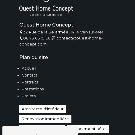
Ouest Home Concept
32 Rue de la 8e armée, 14114 Ver-sur-Mer
06 73 66 19 66
contact@ouest-home-
concept.com
Plan du site
Accueil
Contact
Portraits
Prestations
Projets
Architecte d'intérieur
Rénovation immobilière
Agencement maison
Agencement hôtel