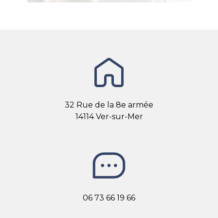
32 Rue de la 8e armée
14114 Ver-sur-Mer
06 73 66 19 66