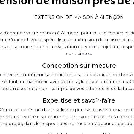
ension de maison près de
EXTENSION DE MAISON À ALENÇON
 d'agrandir votre maison à Alençon pour plus d'espace et de
e Concept, votre spécialiste en extension de maison dans 
de la conception à la réalisation de votre projet, en respe
contraintes.
Conception sur-mesure
chitectes d'intérieur talentueux saura concevoir une extensi
 existant, en harmonie avec votre style et vos préférences. 
ère unique, en tenant compte de vos attentes et de la faisab
Expertise et savoir-faire
ncept bénéficie d'une solide expertise dans le domaine de
mettons à votre disposition notre savoir-faire et nos comp
tre projet, dans le respect des normes en vigueur et des dél