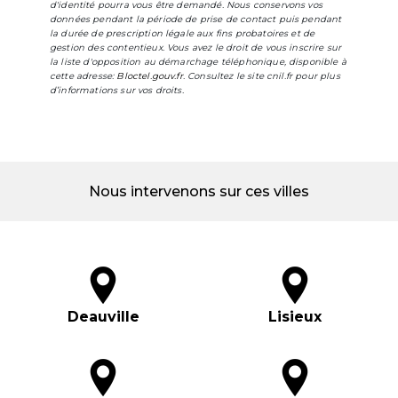
d'identité pourra vous être demandé. Nous conservons vos
données pendant la période de prise de contact puis pendant
la durée de prescription légale aux fins probatoires et de
gestion des contentieux. Vous avez le droit de vous inscrire sur
la liste d'opposition au démarchage téléphonique, disponible à
cette adresse:
Bloctel.gouv.fr
. Consultez le site cnil.fr pour plus
d’informations sur vos droits.
Nous intervenons sur ces villes
Deauville
Lisieux