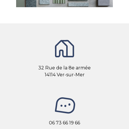
32 Rue de la 8e armée
14114 Ver-sur-Mer
06 73 66 19 66