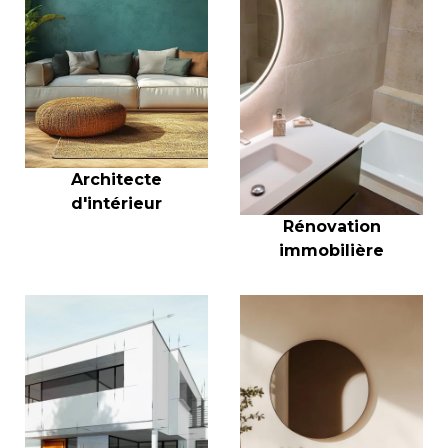
Architecte
d'intérieur
Rénovation
immobilière