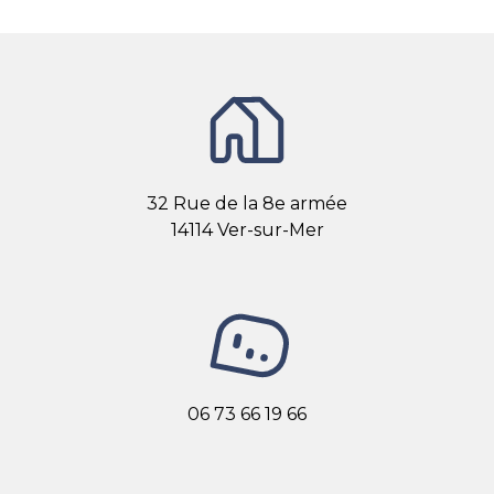
32 Rue de la 8e armée
14114 Ver-sur-Mer
06 73 66 19 66