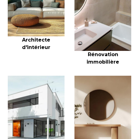
Architecte
d'intérieur
Rénovation
immobilière