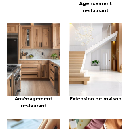
Agencement
restaurant
Aménagement
Extension de maison
restaurant