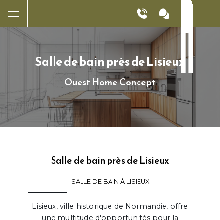
Panneau de gestion des cookies
Salle de bain près de Lisieux
Ouest Home Concept
Salle de bain près de Lisieux
SALLE DE BAIN À LISIEUX
Lisieux, ville historique de Normandie, offre
une multitude d'opportunités pour la