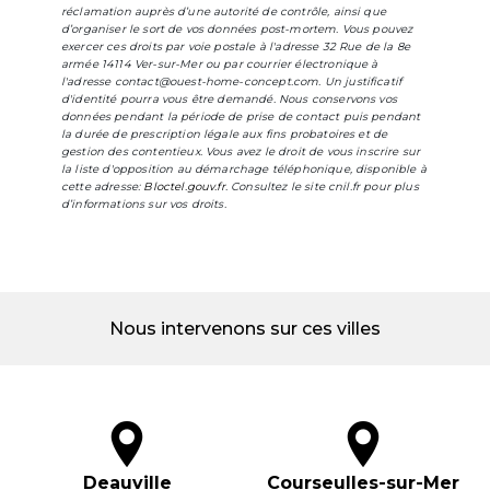
réclamation auprès d’une autorité de contrôle, ainsi que
d’organiser le sort de vos données post-mortem. Vous pouvez
exercer ces droits par voie postale à l'adresse 32 Rue de la 8e
armée 14114 Ver-sur-Mer ou par courrier électronique à
l'adresse contact@ouest-home-concept.com. Un justificatif
d'identité pourra vous être demandé. Nous conservons vos
données pendant la période de prise de contact puis pendant
la durée de prescription légale aux fins probatoires et de
gestion des contentieux. Vous avez le droit de vous inscrire sur
la liste d'opposition au démarchage téléphonique, disponible à
cette adresse:
Bloctel.gouv.fr
. Consultez le site cnil.fr pour plus
d’informations sur vos droits.
Nous intervenons sur ces villes
Deauville
Courseulles-sur-Mer