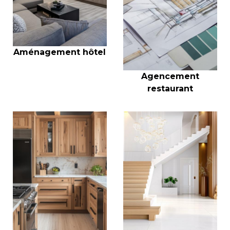
Aménagement hôtel
Agencement
restaurant